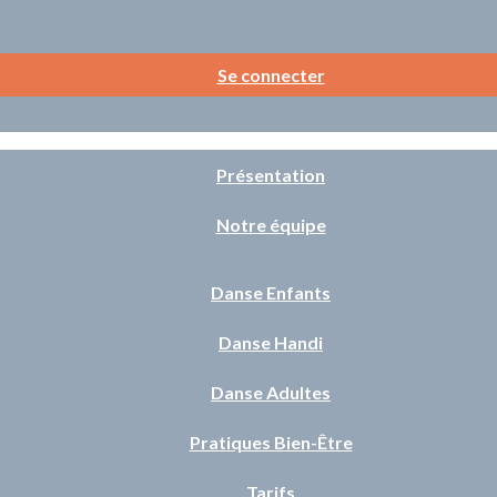
Se connecter
Présentation
Notre équipe
Danse Enfants
Danse Handi
Danse Adultes
Pratiques Bien-Être
Tarifs