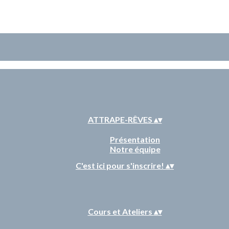
ATTRAPE-RÊVES
▴
▾
Présentation
Notre équipe
C'est ici pour s'inscrire!
▴
▾
Cours et Ateliers
▴
▾