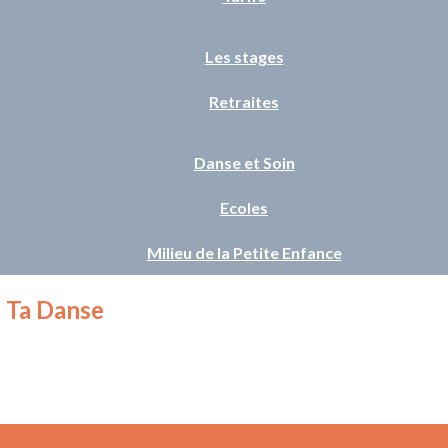
Les stages
Retraites
Danse et Soin
Ecoles
Milieu de la Petite Enfance
e Ta Danse