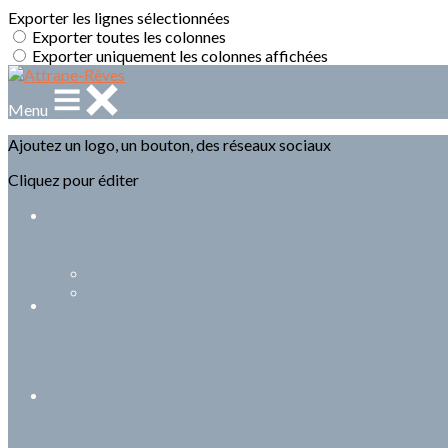
Exporter les lignes sélectionnées
Exporter toutes les colonnes
Exporter uniquement les colonnes affichées
Menu
Ajoutez un logo, un bouton, des réseaux sociaux
Cliquez pour éditer