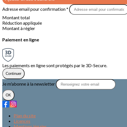
Adresse email pour confirmation *
Montant total
Réduction appliquée
Montant à régler
Paiement en ligne
Les paiements en ligne sont protégés par le 3D-Secure.
Continuer
Je m'abonne à la newsletter
OK
Plan du site
Licences
Mentions légales