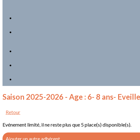
Saison 2025-2026 - Age : 6- 8 ans- Eveill
Retour
Evénement limité, il ne reste plus que 5 place(s) disponible(s).
Ajouter un autre adhérent