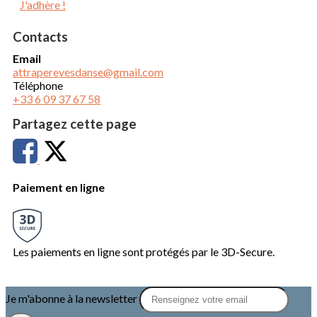
J'adhère !
Contacts
Email
attraperevesdanse@gmail.com
Téléphone
+33 6 09 37 67 58
Partagez cette page
Paiement en ligne
Les paiements en ligne sont protégés par le 3D-Secure.
Je m'abonne à la newsletter