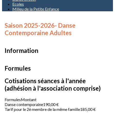
Ecoles
Milieu de la Petite Enfance
Saison 2025-2026- Danse
Contemporaine Adultes
Information
Formules
Cotisations séances à l'année
(adhésion à l'association comprise)
Formules
Montant
Danse contemporaine
190,00 €
Tarif pour le 2è membre de la même famille
185,00 €