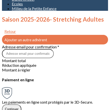
Ecoles
Milieu de la Petite Enfance
Saison 2025-2026- Stretching Adultes
Retour
Ajouter un autre adhérent
Adresse email pour confirmation *
Montant total
Réduction appliquée
Montant à régler
Paiement en ligne
Les paiements en ligne sont protégés par le 3D-Secure.
Continuer