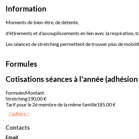
Information
Moments de bien-être, de détente,
d'étirements et d'assouplissements en lien avec la respiration, 
Les séances de stretching permettent de trouver plus de mobilité
Formules
Cotisations séances à l'année (adhésion 
Formules
Montant
Stretching
190,00 €
Tarif pour le 2è membre de la même famille
185,00 €
J'adhère !
Contacts
Email