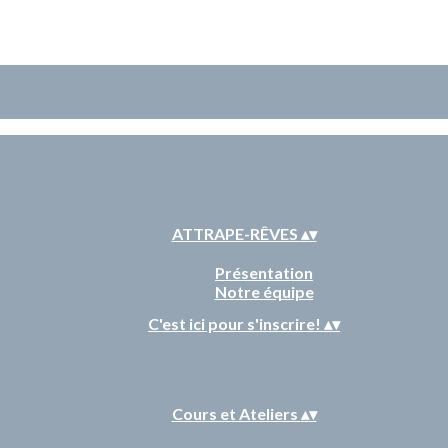
ATTRAPE-RÊVES
▴
▾
Présentation
Notre équipe
C'est ici pour s'inscrire!
▴
▾
Cours et Ateliers
▴
▾