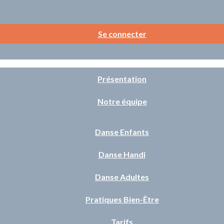
Se connecter
Présentation
Notre équipe
Danse Enfants
Danse Handi
Danse Adultes
Pratiques Bien-Être
Tarifs