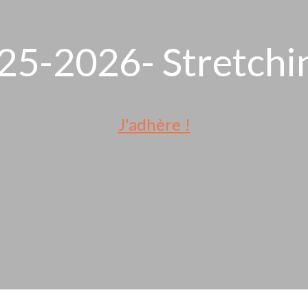
25-2026- Stretchi
J'adhère !