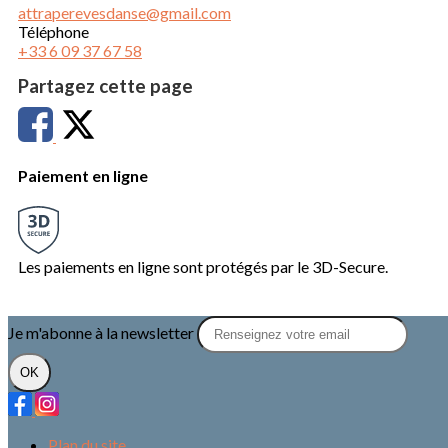
attraperevesdanse@gmail.com
Téléphone
+33 6 09 37 67 58
Partagez cette page
Paiement en ligne
Les paiements en ligne sont protégés par le 3D-Secure.
Je m'abonne à la newsletter
OK
Plan du site