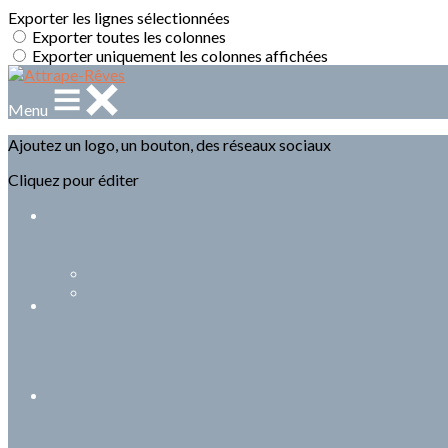
Exporter les lignes sélectionnées
Exporter toutes les colonnes
Exporter uniquement les colonnes affichées
Menu
Ajoutez un logo, un bouton, des réseaux sociaux
Cliquez pour éditer